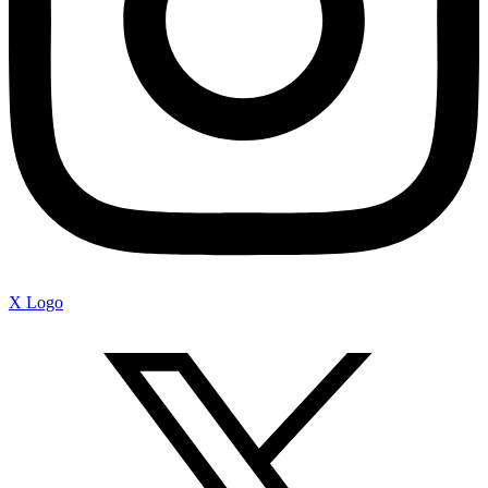
X Logo