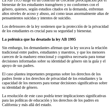
La AB 1955 surge en un contexto de creciente preocupación por el
bienestar de los estudiantes transgénero y no conformes con el
género, quienes, según estudios citados en la demanda, enfrentan
altos niveles de acoso y abuso, así como tasas anormalmente altas de
pensamientos suicidas y intentos de suicidio.
Los defensores de la ley sostienen que la protección de la privacidad
de los estudiantes es crucial para su seguridad y bienestar.
La polémica que ha desatado la ley AB 1995
Sin embargo, los demandantes afirman que la ley socava la relación
tradicional entre padres, estudiantes y maestros, y que los menores
carecen de la madurez emocional y cognitiva necesaria para tomar
decisiones informadas sobre su identidad de género sin la guía y el
apoyo de sus padres.
El caso plantea importantes preguntas sobre los derechos de los
padres frente a los derechos de privacidad de los estudiantes y la
capacidad de los menores para tomar decisiones significativas sobre
su identidad de género.
La resolución de este caso podría tener implicaciones significativas
para las políticas de educación y los derechos de los padres en
California y más allá del estado.