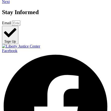
Next
Stay Informed
Email
Sign Up
Facebook