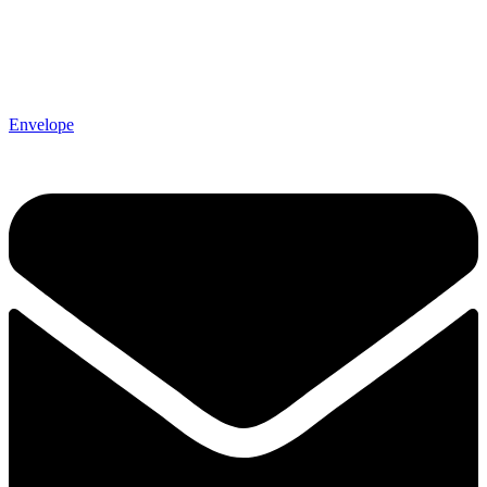
Envelope