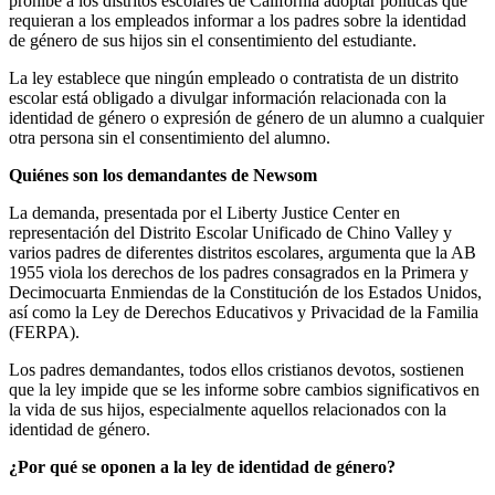
prohíbe a los distritos escolares de California adoptar políticas que
requieran a los empleados informar a los padres sobre la identidad
de género de sus hijos sin el consentimiento del estudiante.
La ley establece que ningún empleado o contratista de un distrito
escolar está obligado a divulgar información relacionada con la
identidad de género o expresión de género de un alumno a cualquier
otra persona sin el consentimiento del alumno.
Quiénes son los demandantes de Newsom
La demanda, presentada por el Liberty Justice Center en
representación del Distrito Escolar Unificado de Chino Valley y
varios padres de diferentes distritos escolares, argumenta que la AB
1955 viola los derechos de los padres consagrados en la Primera y
Decimocuarta Enmiendas de la Constitución de los Estados Unidos,
así como la Ley de Derechos Educativos y Privacidad de la Familia
(FERPA).
Los padres demandantes, todos ellos cristianos devotos, sostienen
que la ley impide que se les informe sobre cambios significativos en
la vida de sus hijos, especialmente aquellos relacionados con la
identidad de género.
¿Por qué se oponen a la ley de identidad de género?