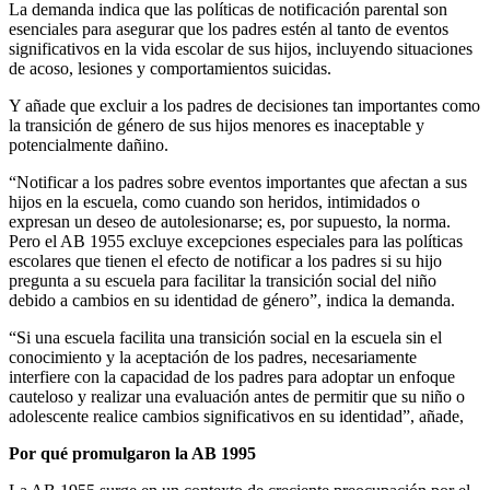
La demanda indica que las políticas de notificación parental son
esenciales para asegurar que los padres estén al tanto de eventos
significativos en la vida escolar de sus hijos, incluyendo situaciones
de acoso, lesiones y comportamientos suicidas.
Y añade que excluir a los padres de decisiones tan importantes como
la transición de género de sus hijos menores es inaceptable y
potencialmente dañino.
“Notificar a los padres sobre eventos importantes que afectan a sus
hijos en la escuela, como cuando son heridos, intimidados o
expresan un deseo de autolesionarse; es, por supuesto, la norma.
Pero el AB 1955 excluye excepciones especiales para las políticas
escolares que tienen el efecto de notificar a los padres si su hijo
pregunta a su escuela para facilitar la transición social del niño
debido a cambios en su identidad de género”, indica la demanda.
“Si una escuela facilita una transición social en la escuela sin el
conocimiento y la aceptación de los padres, necesariamente
interfiere con la capacidad de los padres para adoptar un enfoque
cauteloso y realizar una evaluación antes de permitir que su niño o
adolescente realice cambios significativos en su identidad”, añade,
Por qué promulgaron la AB 1995